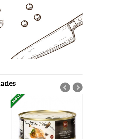
dades