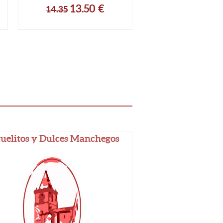
13.50
€
14.35
uelitos y Dulces Manchegos