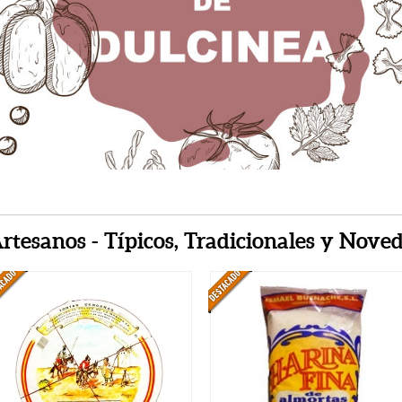
tesanos - Típicos, Tradicionales y Nove