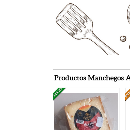
Productos Manchegos Ar