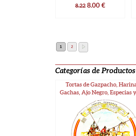
8.00
€
8.22
1
2
Categorías de Producto
Tortas de Gazpacho, Harin
Gachas, Ajo Negro, Especias 