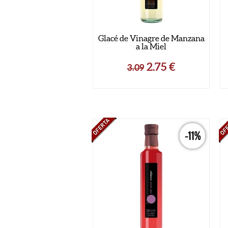
Glacé de Vinagre de Manzana
a la Miel
2.75
€
3.09
-11%